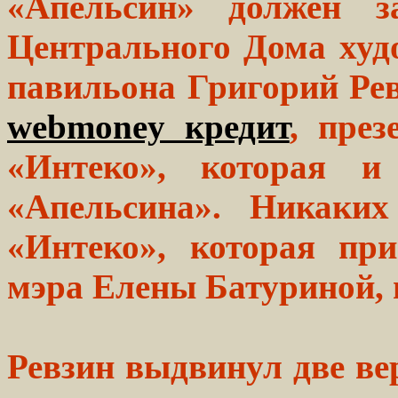
«Апельсин» должен з
Центрального Дома худ
павильона Григорий Ре
webmoney кредит
, пре
«Интеко», которая и
«Апельсина». Никаких
«Интеко», которая пр
мэра Елены Батуриной, п
Ревзин выдвинул две ве