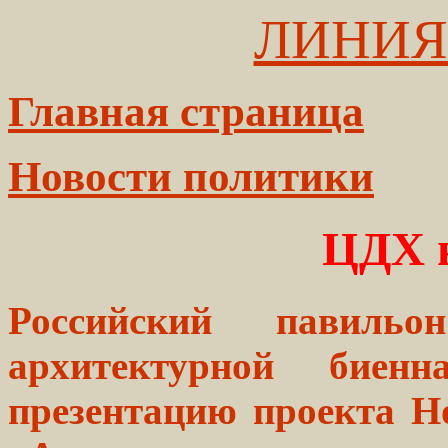
ЛИНИЯ
Главная страница
Новости политики
ЦДХ н
Российский павиль
архитектурной биен
презентацию проекта Н