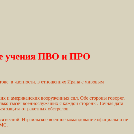
е учения ПВО и ПРО
оке, в частности, в отношениях Ирана с мировым
ких и американских вооруженных сил. Обе стороны говорят,
олько тысяч военнослужащих с каждой стороны. Точная дата
ся защита от ракетных обстрелов.
тся весной. Израильское военное командование официально не
ВМС.