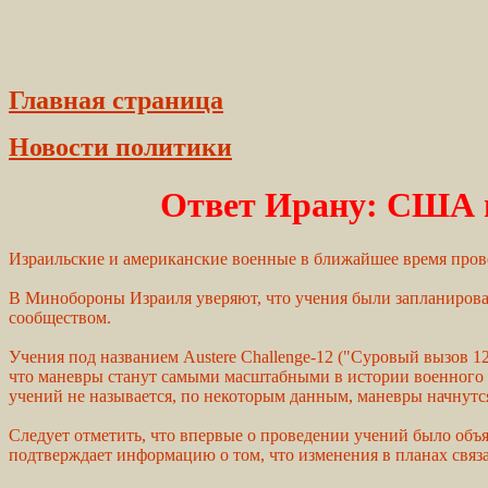
Главная страница
Новости политики
Ответ Ирану: США 
Израильские и американские военные в ближайшее время про
В Минобороны Израиля уверяют, что учения были запланирован
сообществом.
Учения под названием Austere Challenge-12 ("Суровый вызов 
что маневры станут самыми масштабными в истории военного с
учений не называется, по некоторым данным, маневры начнутся 
Следует отметить, что впервые о проведении учений было объя
подтверждает информацию о том, что изменения в планах свя