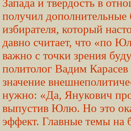
Запада и твердость в отн
получил дополнительные б
избирателя, который наст
давно считает, что «по Ю
важно с точки зрения бу
политолог Вадим Карасев 
значение внешнеполитичес
нужно: «Да, Янукович про
выпустив Юлю. Но это ок
эффект. Главные темы на