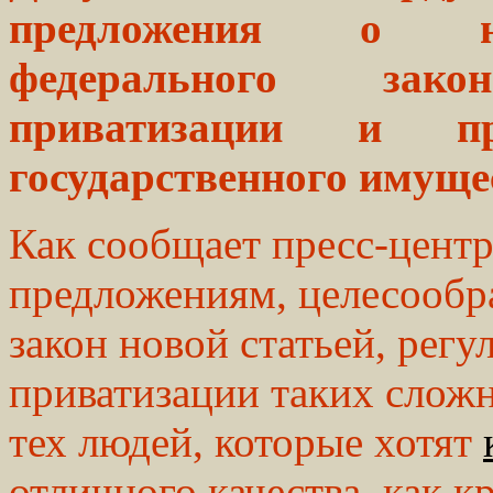
предложения о не
федерального зак
приватизации и пр
государственного имуще
Как сообщает пресс-цент
предложениям, целесообр
закон новой статьей, рег
приватизации таких сложн
тех людей, которые хотят
отличного качества, как 