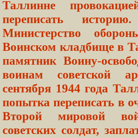
Таллинне провокаци
переписать историю
Министерство оборон
Воинском кладбище в Та
памятник Воину-освоб
воинам советской а
сентября 1944 года Тал
попытка переписать в о
Второй мировой вой
советских солдат, запл