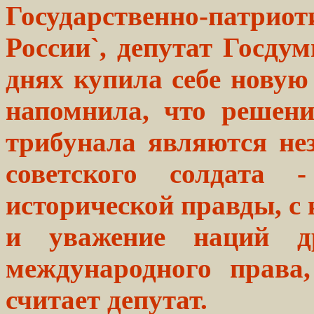
Государственно-патри
России`, депутат Госду
днях купила себе нову
напомнила, что решен
трибунала являются не
советского солдата 
исторической правды, с 
и уважение наций д
международного права
считает депутат.