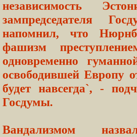
независимость Эст
зампредседателя Го
напомнил, что Нюрнб
фашизм преступление
одновременно гуманно
освободившей Европу о
будет навсегда`, - по
Госдумы.
Вандализмом назва