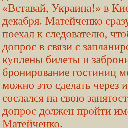
«Вставай, Украина!» в Кие
декабря. Матейченко сраз
поехал к следователю, чт
допрос в связи с запланир
куплены билеты и заброни
бронирование гостиниц мо
можно это сделать через и
сослался на свою занятост
допрос должен пройти име
Матейченко.