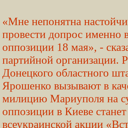
«Мне непонятна настойчи
провести допрос именно 
оппозиции 18 мая», - сказ
партийной организации. Р
Донецкого областного шт
Ярошенко вызывают в каче
милицию Мариуполя на су
оппозиции в Киеве стане
всеукраинской акции «Вст