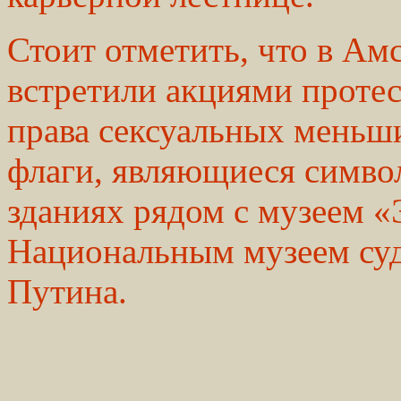
Стоит отметить, что в Ам
встретили акциями протес
права сексуальных меньш
флаги, являющиеся симво
зданиях рядом с музеем 
Национальным музеем суд
Путина.