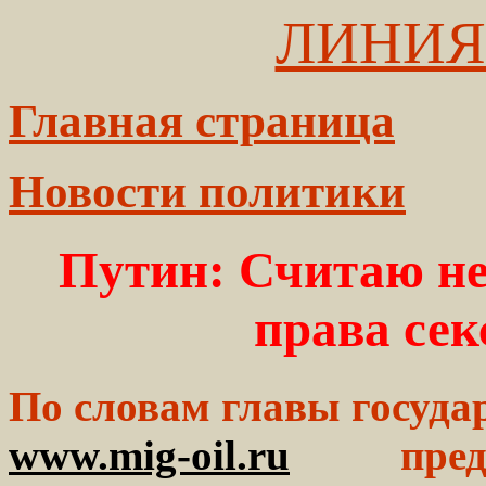
ЛИНИЯ
Главная страница
Новости политики
Путин: Считаю н
права се
По словам главы госуда
www.mig-oil.ru
предст