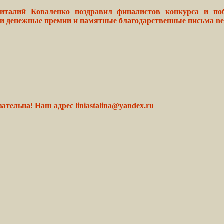
Виталий Коваленко поздравил финалистов конкурса и по
ли денежные премии и памятные благодарственные письма ne
зательна! Наш адрес
liniastalina@yandex.ru