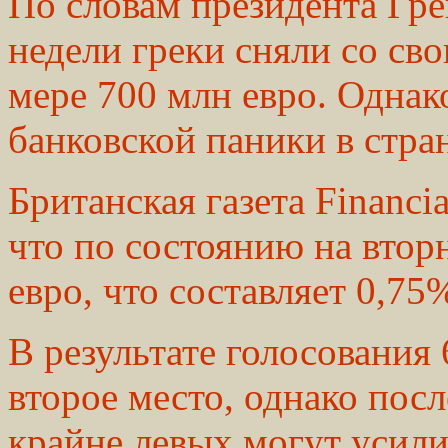
По словам президента Гре
недели греки сняли со св
мере 700 млн евро. Однак
банковской паники в стран
Британская газета Financi
что по состоянию на втор
евро, что составляет 0,75
В результате голосования 
второе место, однако пос
крайне левых могут усили