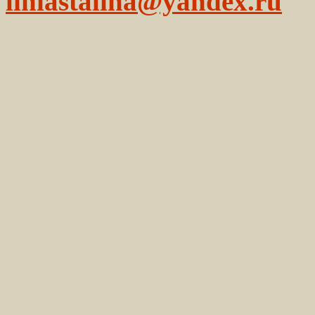
liniastalina@yandex.ru