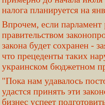
налога планируется на ян
Впрочем, если парламент
правительством законопро
закона будет сохранен - з
что прецеденты таких на
украинском бюджетном пр
"Пока нам удавалось пост
удастся принять эти закон
бизнес успеет подготовит