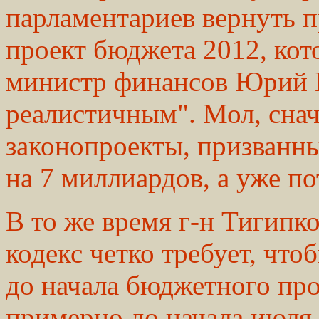
парламентариев вернуть п
проект бюджета 2012, кот
министр финансов Юрий К
реалистичным". Мол, сна
законопроекты, призванн
на 7 миллиардов, а уже п
В то же время г-н Тигипк
кодекс четко требует, чт
до начала бюджетного проц
примерно до начала июля 