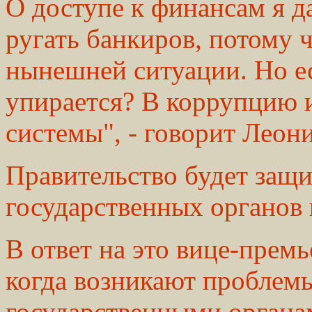
О доступе к финансам я да
ругать банкиров, потому 
нынешней ситуации. Но ес
упирается? В коррупцию и
системы", - говорит Леон
Правительство будет защи
государственных органов 
В ответ на это вице-премь
когда возникают проблемы,
государственными органам