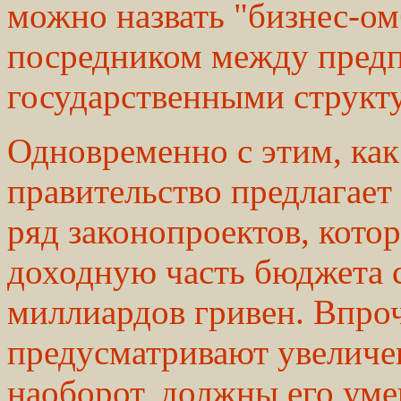
можно назвать "бизнес-ом
посредником между пред
государственными структ
Одновременно с этим, как
правительство предлагает
ряд законопроектов, кото
доходную часть бюджета 
миллиардов гривен. Впроч
предусматривают увеличен
наоборот, должны его уме