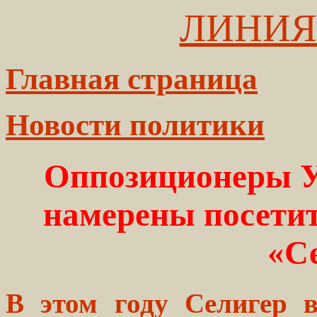
ЛИНИЯ
Главная страница
Новости политики
Оппозиционеры У
намерены посети
«С
В этом году Селигер 