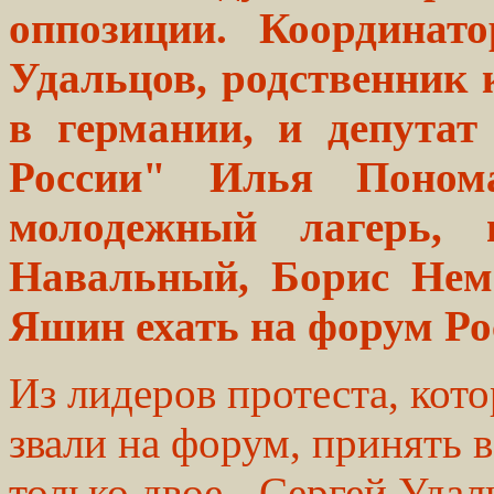
оппозиции. Координат
Удальцов, родственник 
в германии, и депута
России" Илья Понома
молодежный лагерь,
Навальный, Борис Нем
Яшин ехать на форум Ро
Из лидеров протеста, кот
звали на форум, принять в
только двое - Сергей Уда