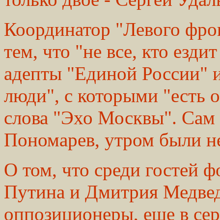
Координатор "Левого фро
тем, что "не все, кто езд
адепты "Единой России" 
люди", с которыми "есть о
слова "Эхо Москвы". Сам 
Пономарев, утром были н
О том, что среди гостей 
Путина и Дмитрия Медведе
оппозиционеры, еще в се