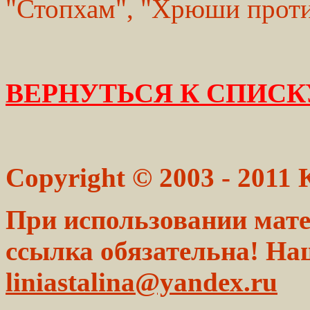
"Стопхам", "Хрюши проти
ВЕРНУТЬСЯ К СПИСК
Copyright © 2003 - 2011
При использовании мате
ссылка обязательна! На
liniastalina@yandex.ru