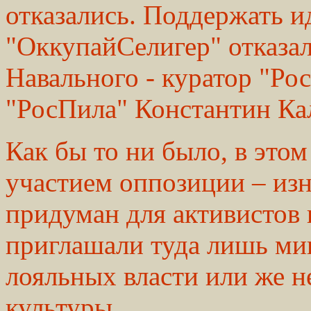
отказались. Поддержать и
"ОккупайСелигер" отказа
Навального - куратор "Ро
"РосПила" Константин Ка
Как бы то ни было, в это
участием оппозиции – изн
придуман для активистов
приглашали туда лишь мин
лояльных власти или же 
культуры.