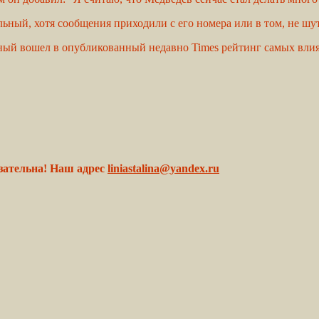
альный, хотя сообщения приходили с его номера или в том, не ш
ый вошел в опубликованный недавно Times рейтинг самых влия
зательна! Наш адрес
liniastalina@yandex.ru