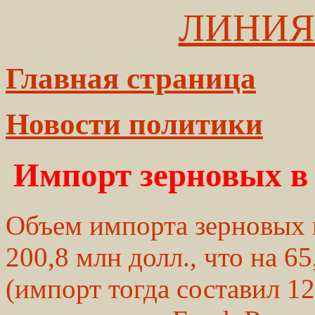
ЛИНИЯ
Главная страница
Новости политики
Импорт зерновых в 
Объем импорта зерновых к
200,8 млн долл., что на 65
(импорт тогда составил 12