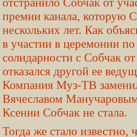
отстранило Собчак от уча
премии канала, которую С
нескольких лет. Как объяс
в участии в церемонии по 
солидарности с Собчак о
отказался другой ее веду
Компания Муз-ТВ заменил
Вячеславом Манучаровым,
Ксении Собчак не стала.
Тогда же стало известно, 