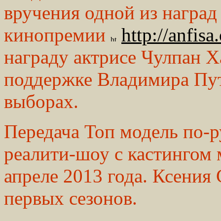
вручения одной из награ
кинопремии
http://anfisa
награду актрисе Чулпан Х
поддержке Владимира Пут
выборах.
Передача Топ модель по-р
реалити-шоу с кастингом 
апреле 2013 года. Ксения
первых сезонов.