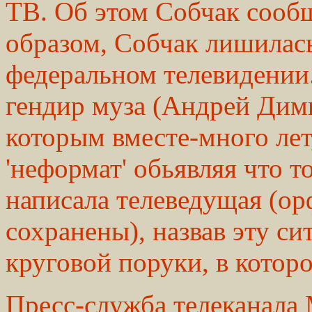
ТВ. Об этом Собчак сообщ
образом, Собчак лишилась
федеральном телевидении.
гендир муза (Андрей Дими
которым вместе-много лет
'неформат' обьявляя что то
написала телеведущая (о
сохранены), назвав эту с
круговой поруки, в которо
Пресс-служба телеканала