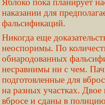
Яблоко пока планирует на
наказании для предполаг
фальсификаций.
Никогда еще доказательст
неоспоримы. По количест
обнародованных фальсиф
несравнимы ни с чем. Пач
подготовленные для вбро
на разных участках. Двое
вбросе и сданы в полицию,