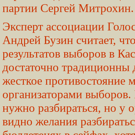
партии Сергей Митрохин.
Эксперт ассоциации Голос
Андрей Бузин считает, чт
результатов выборов в К
достаточно традиционны д
жесткое противостояние 
организаторами выборов.
нужно разбираться, но у 
видно желания разбиратьс
бюллетенях в сейфах, хотя