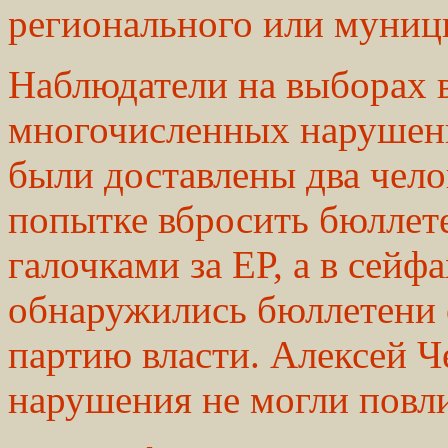
регионального или муници
Наблюдатели на выборах в
многочисленных нарушени
были доставлены два чело
попытке вбросить бюллет
галочками за ЕР, а в сейф
обнаружились бюллетени о
партию власти. Алексей Че
нарушения не могли повли