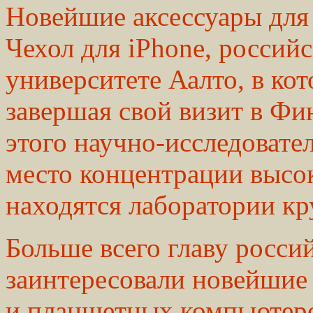
Новейшие аксессуары для 
Чехол для iPhone, россий
университете Аалто, в ко
завершая свой визит в Ф
этого научно-исследовател
место концентрации высок
находятся лаборатории к
Больше всего главу росси
заинтересовали новейшие
и планшетных компьютеро