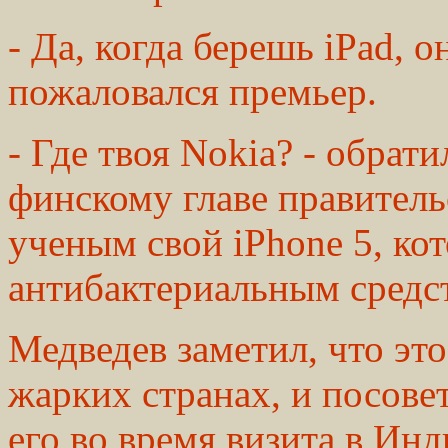
- Да, когда берешь iPad, о
пожаловался премьер.
- Где твоя Nokia? - обрат
финскому главе правитель
ученым свой iPhone 5, ко
антибактериальным средс
Медведев заметил, что это
жарких странах, и посовет
его во время визита в Ин