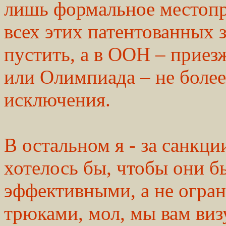
лишь формальное местоп
всех этих патентованных 
пустить, а в ООН – приез
или Олимпиада – не боле
исключения.
В остальном я - за санкци
хотелось бы, чтобы они б
эффективными, а не огран
трюками, мол, мы вам визу