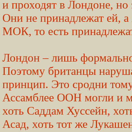
и проходят в Лондоне, но
Они не принадлежат ей, а
МОК, то есть принадлежат
Лондон – лишь формально
Поэтому британцы наруш
принцип. Это сродни тому
Ассамблее ООН могли и мо
хоть Саддам Хуссейн, хот
Асад, хоть тот же Лукаше