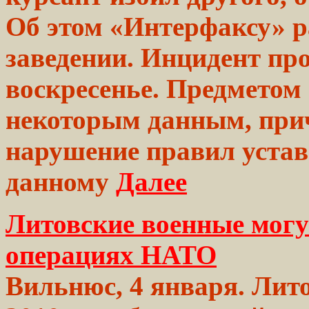
Об этом «Интерфаксу» р
заведении. Инцидент
пр
воскресенье.
Предметом
некоторым данным,
при
нарушение
правил устав
данному
Далее
Литовские военные могу
операциях НАТО
Вильнюс, 4 января. Лит