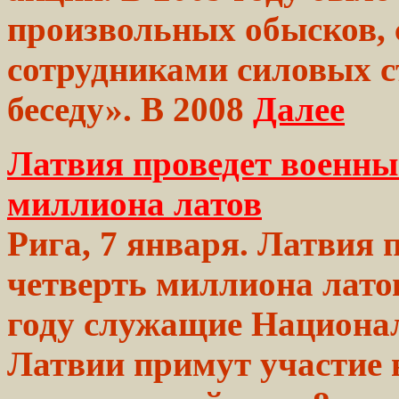
произвольных
обысков,
сотрудниками силовых с
беседу».
В
2008
Далее
Латвия проведет военные
миллиона латов
Рига, 7 января. Латвия 
четверть миллиона латов
году служащие
Национа
Латвии примут участие 