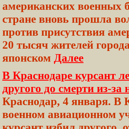
американских военных б
стране вновь
прошла
вол
против
присутствия
аме
20 тысяч жителей
город
японском
Далее
В Краснодаре курсант л
другого до смерти из-за 
Краснодар, 4 января. В
военном авиационном у
курсант избил другого, 