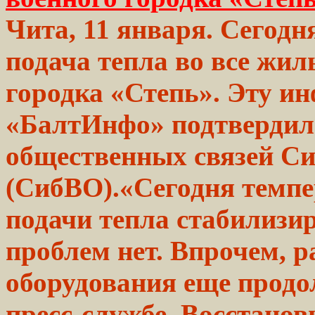
Чита, 11 января. Сегодн
подача тепла во все жил
городка «Степь». Эту и
«БалтИнфо» подтвердил
общественных связей Си
(СибВО).«Сегодня темпе
подачи
тепла стабилизи
проблем
нет. Впрочем, р
оборудования
еще продол
пресс-службе.
Восстанов