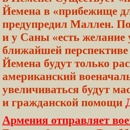
Йемена в
«прибежище
дл
предупредил
Маллен. По 
и у Саны «есть желание
ближайшей
перспективе
Йемена
будут
только
рас
американский военачаль
увеличиваться
будут ма
и гражданской
помощи
Армения отправляет во