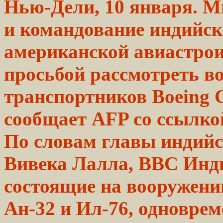
Нью-Дели, 10 января. 
и командование индийск
американской авиастрои
просьбой рассмотреть в
транспортников Boeing С
сообщает AFP со ссылкой
По
словам
главы индийс
Вивека
Лалла,
ВВС Инд
состоящие на вооружени
Ан-32
и Ил-76, одновре