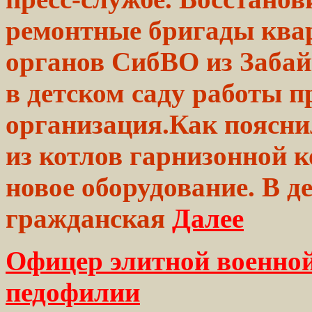
ремонтные бригады
ква
органов
СибВО
из Заба
в детском
саду
работы
пр
организация.Как поясни
из
котлов
гарнизонной к
новое оборудование. В д
гражданская
Далее
Офицер элитной военной
педофилии