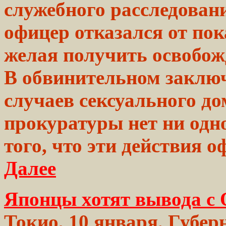
служебного
расследовани
офицер
отказался от пок
желая
получить
освобож
В обвинительном
заклю
случаев
сексуального до
прокуратуры
нет ни одн
того,
что эти действия 
Далее
Японцы хотят вывода с
Токио, 10 января. Губе