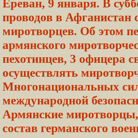
Ереван, 9 января. В суб
проводов в Афганистан 
миротворцев. Об этом п
армянского миротворче
пехотинцев, 3 офицера с
осуществлять миротвор
Многонациональных си
международной безопас
Армянские миротворцы
состав
германского
воен