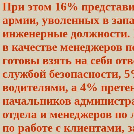
При этом 16%
представ
армии, уволенных в зап
инженерные
должности.
в качестве
менеджеров
п
готовы
взять
на
себя
отв
службой
безопасности, 5
водителями, а 4% прете
начальников
администра
отдела и менеджеров по
по работе с клиентами,