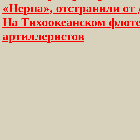
«Нерпа», отстранили от 
На Тихоокеанском флоте
артиллеристов