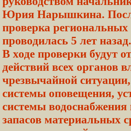
руководством начальни
Юрия Нарышкина. Посл
проверка региональных
проводилась 5 лет назад
В
ходе
проверки будут о
действий
всех
органов в
чрезвычайной
ситуации,
системы
оповещения, ус
системы
водоснабжения
запасов
материальных
с