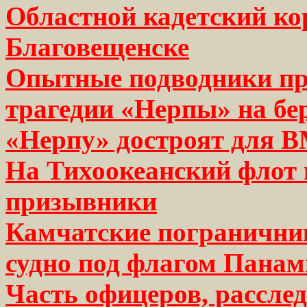
Областной кадетский ко
Благовещенске
Опытные подводники пр
трагедии «Нерпы» на бе
«Нерпу» достроят для 
На Тихоокеанский флот 
призывники
Камчатские погранични
судно под флагом Пана
Часть офицеров, рассле