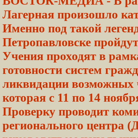
ВОСТОК-МЕДИА
- В р
Лагерная произошло
ка
Именно под
такой
леген
Петропавловске
пройдут
Учения проходят в рам
готовности систем граж
ликвидации возможных 
которая с 11 по 14 нояб
Проверку проводит коми
регионального центра 