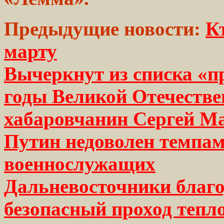
Предыдущие новости:
К
марту
Вычеркнут из списка «пр
годы Великой Отечестве
хабаровчанин Сергей М
Путин недоволен темпам
военнослужащих
Дальневосточники благ
безопасный проход тепл