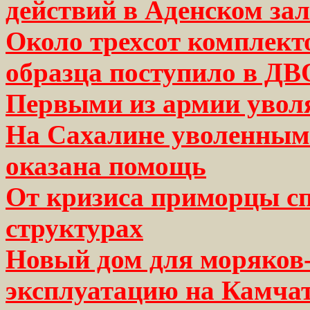
действий в Аденском за
Около трехсот комплект
образца поступило в ДВ
Первыми из армии увол
На Сахалине уволенным 
оказана помощь
От кризиса приморцы сп
структурах
Новый дом для моряков-
эксплуатацию на Камча