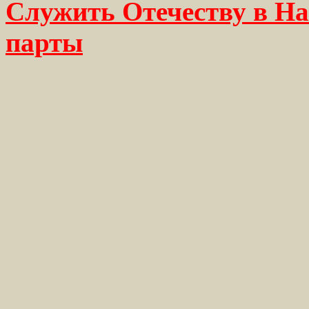
Служить Отечеству в На
парты