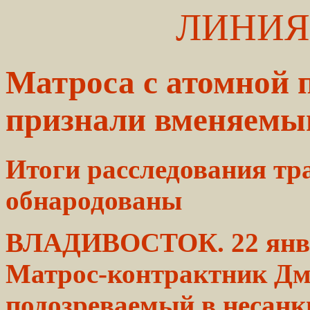
ЛИНИЯ
Матроса с атомной 
признали вменяем
Итоги расследования
тр
обнародованы
ВЛАДИВОСТОК. 22
янв
Матрос-контрактник Д
подозреваемый
в несанк