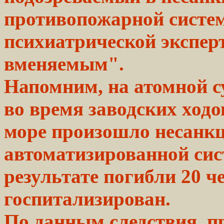
противопожарной систе
психиатрической
экспер
вменяемым".
Напомним, на атомной с
во время заводских ход
море произошло несанк
автоматизированной си
результате погибли 20 ч
госпитализирован.
По данным следствия, 