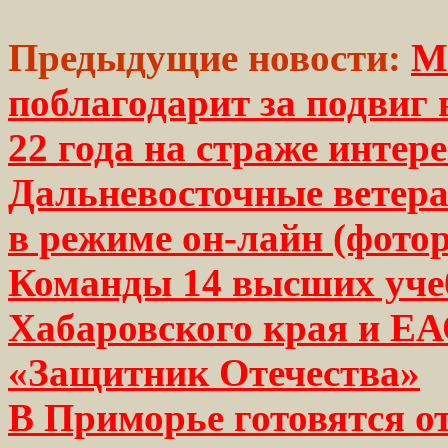
Предыдущие новости:
М
поблагодарит за подвиг
22 года на страже интер
Дальневосточные ветер
в режиме он-лайн (фото
Команды 14 высших уче
Хабаровского края и ЕА
«Защитник Отечества»
В Приморье готовятся о