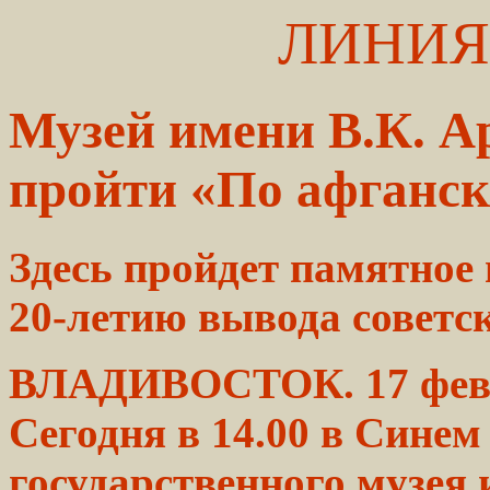
ЛИНИЯ
Музей имени В.К. А
пройти «По афганс
Здесь
пройдет
памятное 
20-летию
вывода
советс
ВЛАДИВОСТОК. 17 фев
Сегодня в
14.00
в Синем 
государственного
музея