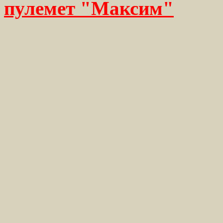
пулемет "Максим"