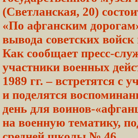
(Светланская, 20) состо
«По афганским дорогам»
вывода советских войск
Как сообщает пресс-служ
участники военных дейс
1989 гг. – встретятся с
и поделятся воспоминани
день для воинов-«афганц
на военную тематику, п
средней школы № 46.