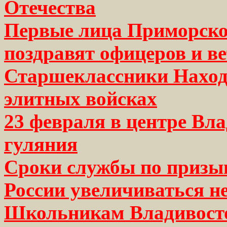
Отечества
Первые лица Приморског
поздравят офицеров и в
Старшеклассники Наход
элитных войсках
23 февраля в центре Вл
гуляния
Сроки службы по призы
России увеличиваться не
Школьникам Владивосто