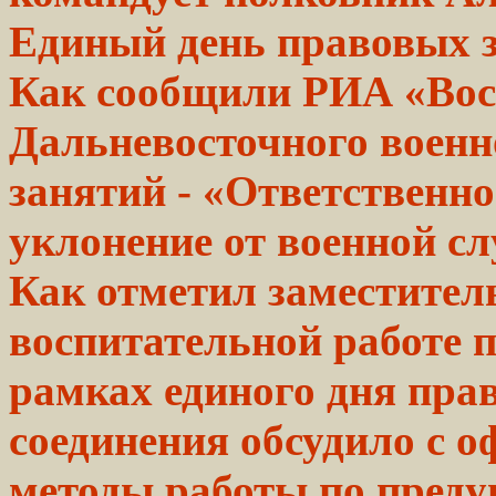
Единый день правовых
Как сообщили РИА «Вост
Дальневосточного военно
занятий - «Ответственн
уклонение от военной с
Как отметил
заместител
воспитательной работе 
рамках единого дня пра
соединения
обсудило
с
о
методы работы по пред