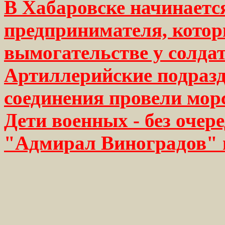
В Хабаровске начинается
предпринимателя, котор
вымогательстве у солда
Артиллерийские подраз
соединения провели мор
Дети военных - без очер
"Адмирал Виноградов" 