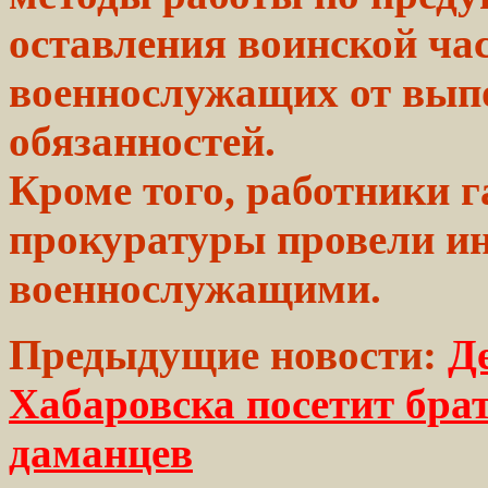
оставления
воинской ча
военнослужащих
от вып
обязанностей.
Кроме того, работники 
прокуратуры провели ин
военнослужащими.
Предыдущие новости:
Д
Хабаровска посетит бра
даманцев