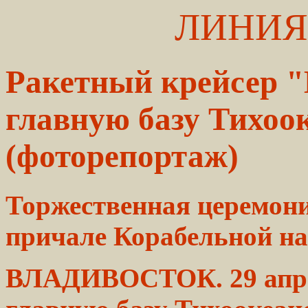
ЛИНИЯ
Ракетный крейсер "
главную базу Тихоо
(фоторепортаж)
Торжественная
церемон
причале Корабельной н
ВЛАДИВОСТОК. 29 апр