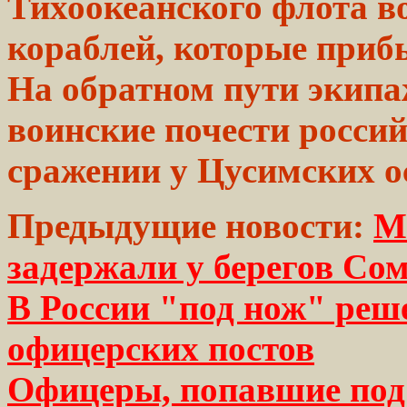
Тихоокеанского флота в
кораблей,
которые
приб
На обратном пути экип
воинские почести росси
сражении у Цусимских о
Предыдущие новости:
М
задержали у берегов Сом
В России "под нож" реш
офицерских постов
Офицеры, попавшие под 