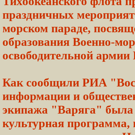
Тихоокеанского флота п
праздничных мероприят
морском параде, посвящ
образования Военно-мор
освободительной армии
Как сообщили РИА
"Во
информации и обществ
экипажа "Варяга" был
культурная
программа, 