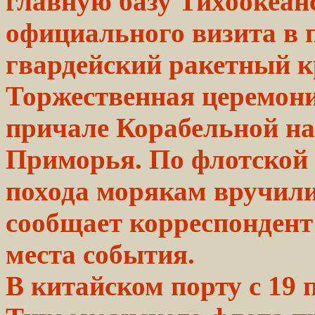
главную
базу Тихоокеан
официального визита в
гвардейский
ракетный
к
Торжественная церемони
причале
Корабельной
на
Приморья. По
флотской
похода морякам вручил
сообщает
корреспондент
места события.
В китайском порту с 19 