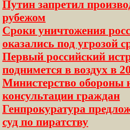
Путин запретил произво
рубежом
Сроки уничтожения рос
оказались под угрозой 
Первый российский истр
поднимется в воздух в 2
Министерство обороны 
консультации граждан
Генпрокуратура предло
суд по пиратству