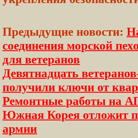
Предыдущие новости:
Н
соединения морской пе
для ветеранов
Девятнадцать ветеранов
получили ключи от ква
Ремонтные работы на А
Южная Корея отложит 
армии