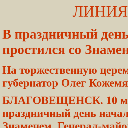
ЛИНИЯ
В праздничный ден
простился со Знаме
На торжественную
цере
губернатор Олег Кожем
БЛАГОВЕЩЕНСК. 10 м
праздничный день
нача
Знаменем. Генерал-май