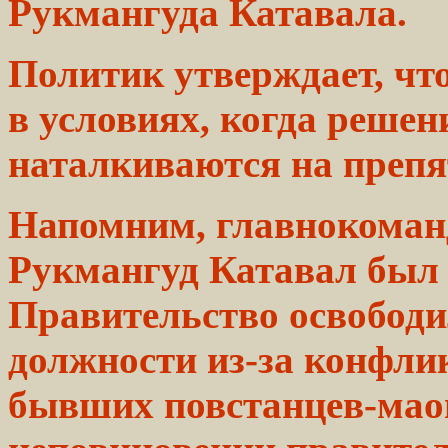
Рукмангуда Катавала.
Политик утверждает, чт
в
условиях,
когда
решен
наталкиваются на препя
Напомним,
главнокома
Рукмангуд Катавал был
Правительство освободи
должности из-за
конфли
бывших повстанцев-мао