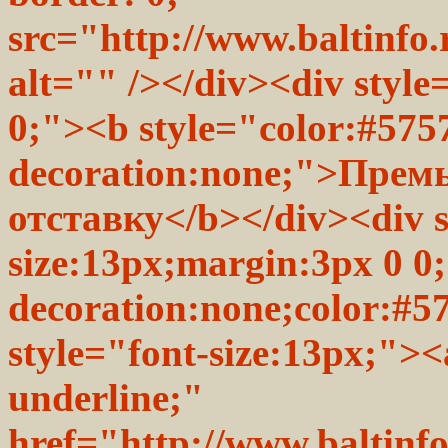
src="http://www.baltinfo.
alt="" /></div><div style
0;"><b style="color:#5757
decoration:none;">Прем
отставку</b></div><div s
size:13px;margin:3px 0 0;
decoration:none;color:#5
style="font-size:13px;"><
underline;"
href="http://www.baltinfo