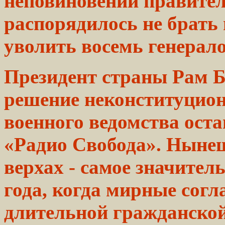
неповиновении
правитель
распорядилось
не брать
уволить восемь генерало
Президент страны Рам 
решение неконституцион
военного
ведомства
оста
«Радио
Свобода». Ныне
верхах - самое значител
года, когда мирные
согл
длительной
гражданской