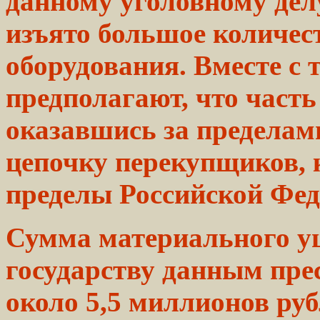
данному уголовному дел
изъято большое
количес
оборудования.
Вместе с 
предполагают, что част
оказавшись
за пределам
цепочку перекупщиков,
пределы Российской Фед
Сумма материального у
государству
данным
пре
около 5,5
миллионов
руб