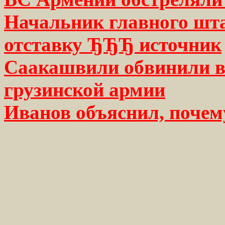
Начальник главного шт
отставку ЂЂЂ источник
Саакашвили обвинили в 
грузинской армии
Иванов объяснил, почем