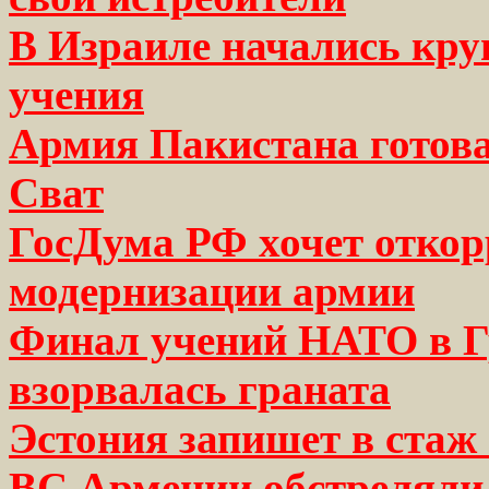
В Израиле начались кр
учения
Армия Пакистана готова 
Сват
ГосДума РФ хочет откор
модернизации армии
Финал учений НАТО в Гр
взорвалась граната
Эстония запишет в стаж
ВС Армении обстреляли