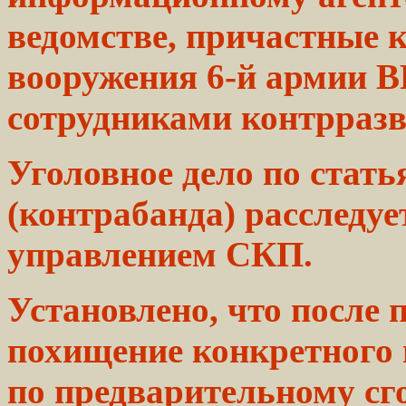
ведомстве,
причастные 
вооружения 6-й армии 
сотрудниками
контрраз
Уголовное
дело
по стать
(контрабанда) расследу
управлением СКП.
Установлено, что после
похищение конкретного
по предварительному сго