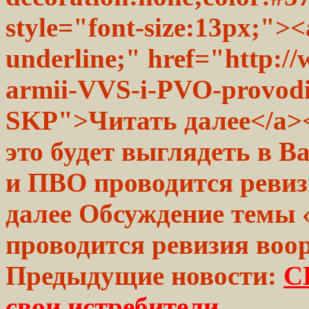
style="font-size:13px;"><
underline;" href="http://
armii-VVS-i-PVO-provodit
SKP">Читать далее</a><
это будет выглядеть в В
и ПВО проводится ревиз
далее Обсуждение темы
проводится ревизия воо
Предыдущие новости:
С
свои истребители