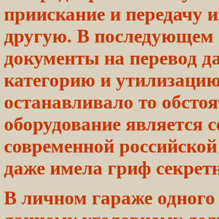
приискание
и передачу 
другую. В
последующем
документы на перевод
д
категорию
и утилизацию
останавливало то
обстоя
оборудование является 
современной российской
даже
имела
гриф
секретн
В
личном
гараже одного