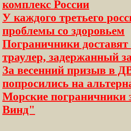
комплекс России
У каждого третьего рос
проблемы со здоровьем
Пограничники доставят
траулер, задержанный з
За весенний призыв в Д
попросились на альтерн
Морские пограничники
Винд"