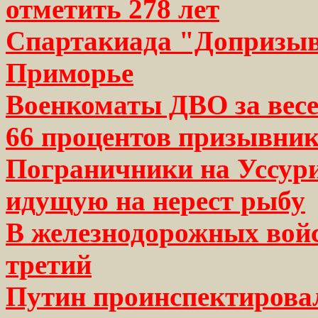
отметить 278 лет
Спартакиада "Допризыв
Приморье
Военкоматы ДВО за вес
66 процентов призывни
Пограничники на Уссури
идущую на нерест рыбу
В железнодорожных вой
третий
Путин проинспектирова