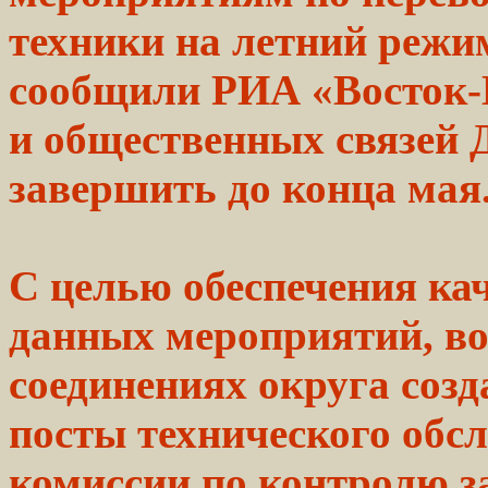
техники
на
летний
режи
сообщили РИА «Восток-
и общественных связей
завершить до
конца
мая
С целью обеспечения
ка
данных мероприятий, в
соединениях округа соз
посты технического обс
комиссии по
контролю
з