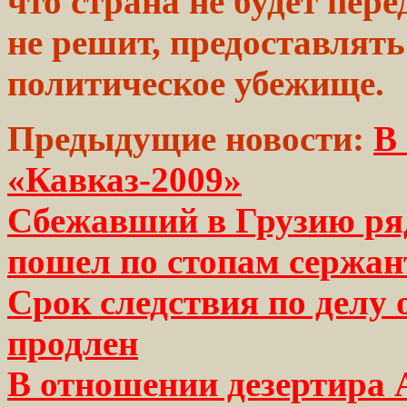
что страна не будет
пере
не решит,
предоставлять
политическое
убежище.
Предыдущие новости:
В
«Кавказ-2009»
Сбежавший в Грузию ря
пошел по стопам сержан
Срок следствия по делу 
продлен
В отношении дезертира 