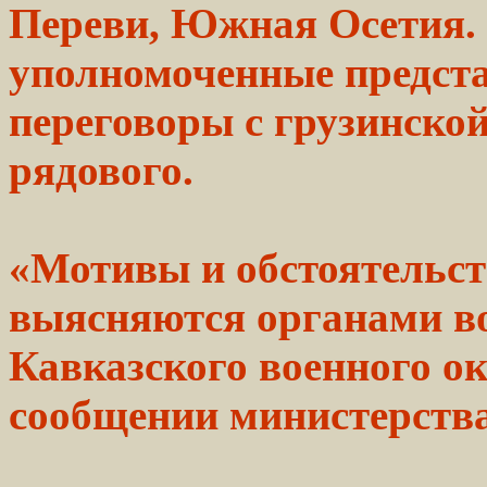
Переви, Южная Осетия.
уполномоченные предста
переговоры с грузинско
рядового.
«Мотивы и
обстоятельс
выясняются органами
в
Кавказского
военного
ок
сообщении министерства