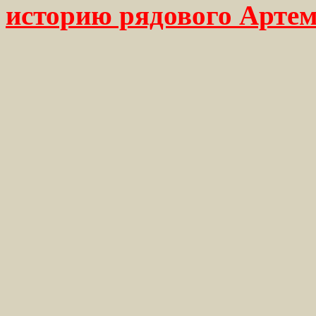
историю рядового Арте