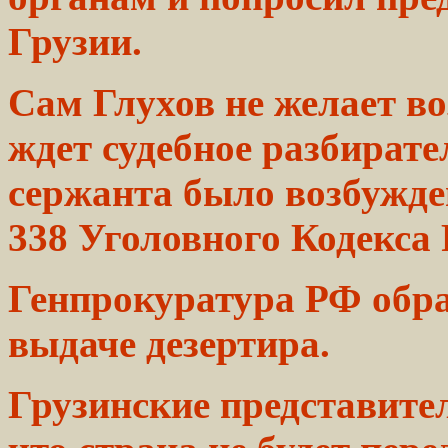
Грузии.
Сам
Глухов
не желает в
ждет судебное разбирате
сержанта
было
возбужден
338 Уголовного
Кодекса
Генпрокуратура РФ обра
выдаче дезертира.
Грузинские представите