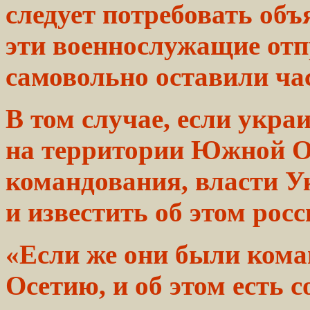
следует потребовать объ
эти военнослужащие от
самовольно
оставили
ча
В том случае,
если
украи
на
территории
Южной Осе
командования,
власти
У
и известить об этом рос
«Если же они были ком
Осетию, и об этом есть
с