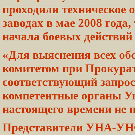
проходили техническое
заводах в мае 2008 года,
начала боевых
действий
«Для выяснения всех
об
комитетом при Прокура
соответствующий
запро
компетентные
органы
У
настоящего времени не п
Представители УНА-У