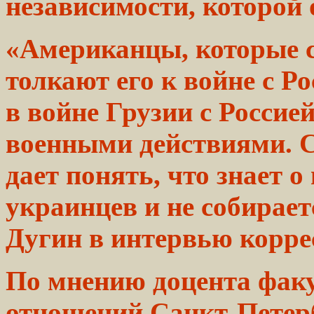
независимости, которой
«Американцы, которые с
толкают
его к войне с
Ро
в войне Грузии с
Россие
военными действиями. 
дает понять, что
знает
о 
украинцев и не собирает
Дугин
в интервью корре
По мнению доцента
фак
отношений Санкт-Петерб