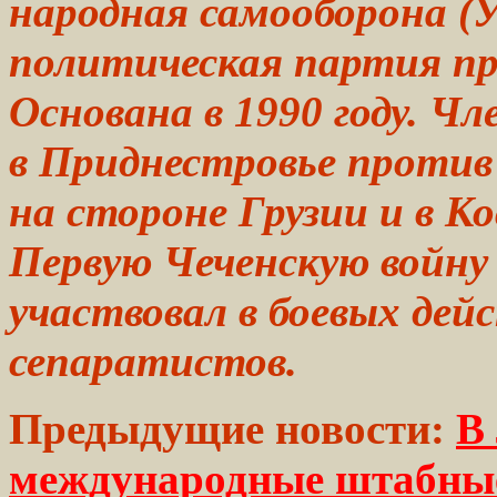
народная
самооборона
(У
политическая партия
пр
Основана в
1990
году. Ч
в
Приднестровье
против 
на стороне Грузии и в К
Первую Чеченскую
войну
участвовал
в
боевых
дейс
сепаратистов.
Предыдущие новости:
В
международные штабны