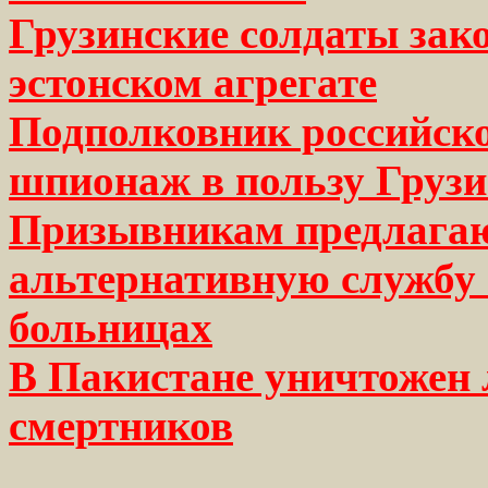
Грузинские солдаты зак
эстонском агрегате
Подполковник российско
шпионаж в пользу Груз
Призывникам предлагаю
альтернативную службу
больницах
В Пакистане уничтожен 
смертников