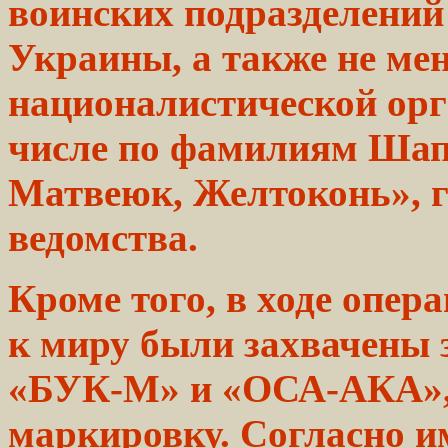
воинских
подразделений
Украины, а также не ме
националистической ор
числе
по фамилиям Шап
Матвеюк, Желтоконь», г
ведомства.
Кроме того, в ходе
опера
к
миру
были захвачены
«БУК-М»
и «ОСА-АКА»
маркировку.
Согласно
и