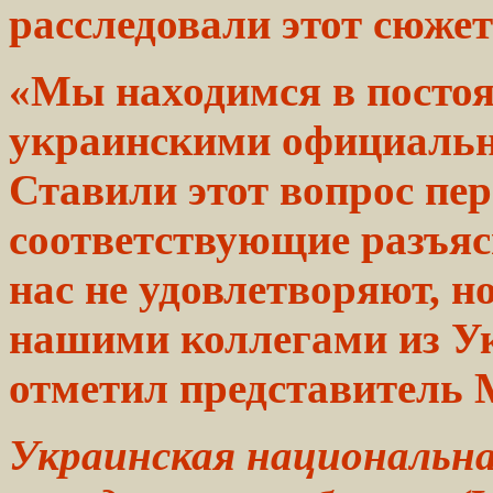
расследовали
этот
сюжет»
«Мы находимся в посто
украинскими
официаль
Ставили этот
вопрос
пер
соответствующие
разъяс
нас не
удовлетворяют,
но
нашими
коллегами
из У
отметил представитель
Украинская национальн