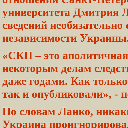
университета
Дмитрия Л
сведений необязательно 
независимости Украины
«СКП
–
это аполитичная
некоторым
делам
следст
даже годами. Как тольк
так и
опубликовали»,
- п
По
словам
Ланко, никаки
Украина
проигнорирова