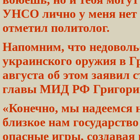
УНСО лично у меня нет
отметил политолог.
Напомним, что недоволь
украинского оружия в
Г
августа об этом заявил
с
главы
МИД РФ
Григори
«Конечно, мы надеемся н
близкое нам государство
опасные
игры, создавая