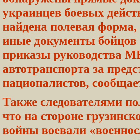
украинцев боевых дейст
найдена полевая
форма,
иные
документы бойцо
приказы руководства М
автотранспорта за пред
националистов, сообщае
Также
следователями
по
что на стороне
грузинск
войны
воевали «военно