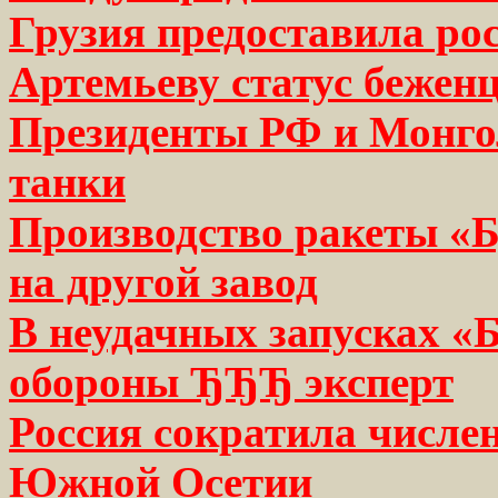
Грузия предоставила ро
Артемьеву статус бежен
Президенты РФ и Монго
танки
Производство ракеты «Б
на другой завод
В неудачных запусках «
обороны ЂЂЂ эксперт
Россия сократила числе
Южной Осетии