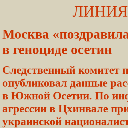
ЛИНИЯ
Москва «поздравил
в геноциде осетин
Следственный комитет 
опубликовал данные рас
в Южной Осетии. По ин
агрессии в Цхинвале пр
украинской националис