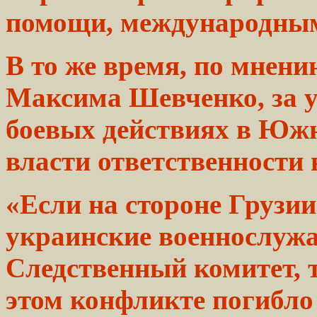
помощи, международным
В то же время, по мнен
Максима Шевченко, за 
боевых действиях в Ю
власти ответственности н
«Если на стороне Грузи
украинские
военнослуж
Следственный комитет, т
этом конфликте погибл