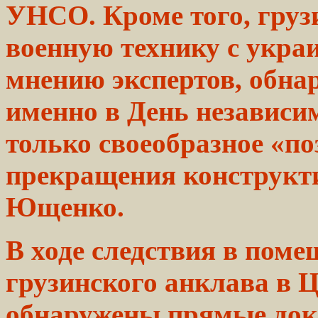
УНСО. Кроме того, груз
военную технику с укра
мнению экспертов, обна
именно в День независи
только своеобразное «по
прекращения конструкт
Ющенко.
В ходе следствия в
поме
грузинского
анклава в Ц
обнаружены
прямые
док