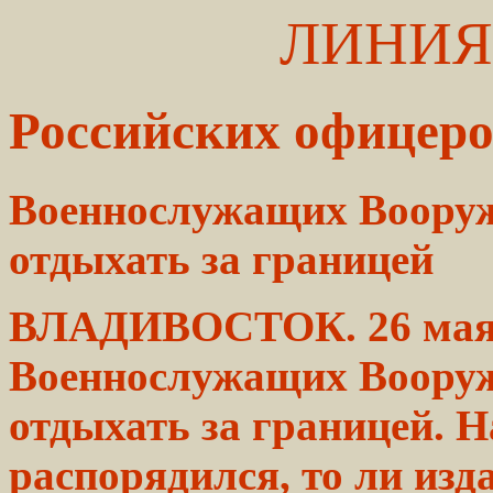
ЛИНИЯ
Российских офицер
Военнослужащих Воору
отдыхать
за границей
ВЛАДИВОСТОК. 26
мая
Военнослужащих Воору
отдыхать за границей. На
распорядился,
то ли изд