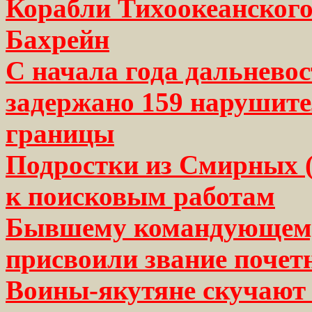
Корабли Тихоокеанского
Бахрейн
С начала года дальнев
задержано 159 нарушите
границы
Подростки из Смирных (
к поисковым работам
Бывшему командующему
присвоили звание поче
Воины-якутяне скучают 