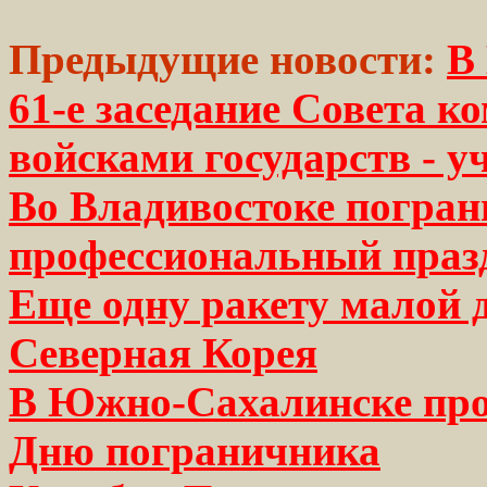
Предыдущие новости:
В
61-е заседание Совета
войсками государств - 
Во Владивостоке погра
профессиональный праз
Еще одну ракету малой 
Северная Корея
В Южно-Сахалинске про
Дню пограничника