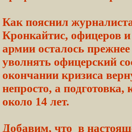
Как пояснил журналис
Кронкайтис,
офицеров и 
армии осталось
прежнее
уволнять
офицерский
со
окончании
кризиса
верн
непросто, а подготовка, 
около 14 лет.
Добавим,
что
в настоящ