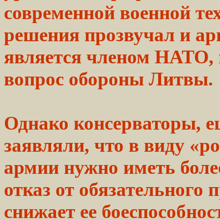
современной
военной те
решения прозвучал и ар
является
членом
НАТО,
вопрос
обороны
Литвы.
Однако консерваторы, е
заявляли, что в виду
«ро
армии
нужно иметь бол
отказ от
обязательного
п
снижает ее боеспособнос