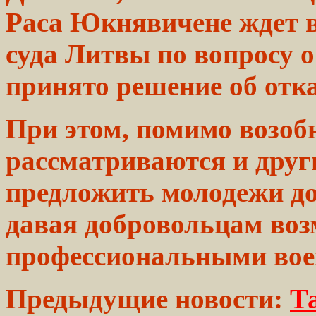
Раса Юкнявичене
ждет
в
суда
Литвы по вопросу о
принято
решение об отка
При
этом,
помимо возобн
рассматриваются и
друг
предложить молодежи
д
давая
добровольцам
воз
профессиональными
вое
Предыдущие новости:
Т