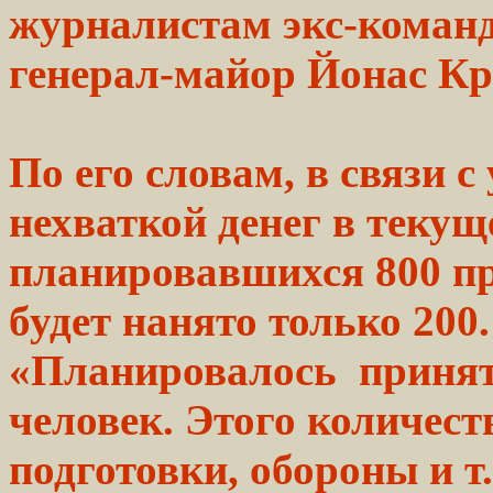
журналистам экс-коман
генерал-майор Йонас Кр
По его
словам,
в связи с
нехваткой
денег в текущ
планировавшихся 800
п
будет нанято только 200.
«Планировалось принять
человек. Этого количест
подготовки, обороны и т