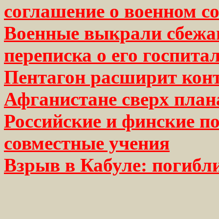
соглашение о военном с
Военные выкрали сбежав
переписка о его госпита
Пентагон расширит конт
Афганистане сверх план
Российские и финские п
совместные учения
Взрыв в Кабуле: погибл