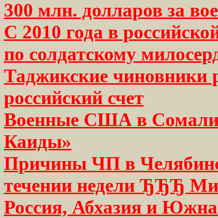
300 млн. долларов за во
С 2010 года в российско
по солдатскому милосер
Таджикские чиновники р
российский счет
Военные США в Сомали 
Каиды»
Причины ЧП в Челябинс
течении недели ЂЂЂ М
Россия, Абхазия и Южна