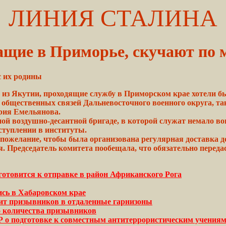
ЛИНИЯ СТАЛИНА
щие в Приморье, скучают по 
с их родины
из
Якутии,
проходящие
службу
в Приморском крае
хотели
бы
и
общественных
связей
Дальневосточного
военного округа,
та
рия
Емельянова.
ой воздушно-десантной бригаде, в которой служат немало в
ступлении в институты.
пожелание, чтобы была
организована
регулярная
доставка
д
я.
Председатель
комитета
пообещала, что обязательно переда
отовится к отправке в район Африканского Рога
сь в Хабаровском крае
вит призывников в отдаленные гарнизоны
о количества призывников
Р о подготовке к совместным антитеррористическим учения