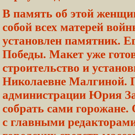
В память об этой женщи
собой всех
матерей
войны
установлен
памятник. Е
Победы.
Макет уже готов,
строительство
и установ
Николаевне
Малгиной. 
администрации
Юрия
За
собрать
сами
горожане.
с главными
редакторам