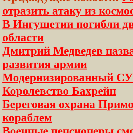
отразить атаку из космо
В Ингушетии погибли д
области
Дмитрий Медведев назв
развития армии
Модернизированный СУ-
Королевство Бахрейн
Береговая охрана Прим
кораблем
Военные пенсионеры смо