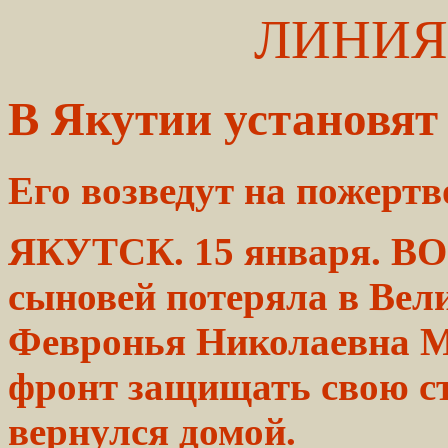
ЛИНИЯ
В Якутии установят
Его возведут на
пожертв
ЯКУТСК. 15 января. 
сыновей потеряла в
Вел
Февронья
Николаевна
М
фронт
защищать
свою с
вернулся домой.