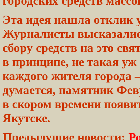
городских средств
массо
Эта идея нашла отклик 
Журналисты
высказалис
сбору
средств
на это свя
в принципе, не такая уж
каждого жителя города 
думается, памятник Фе
в скором
времени
появи
Якутске.
Предыдущие новости:
Р