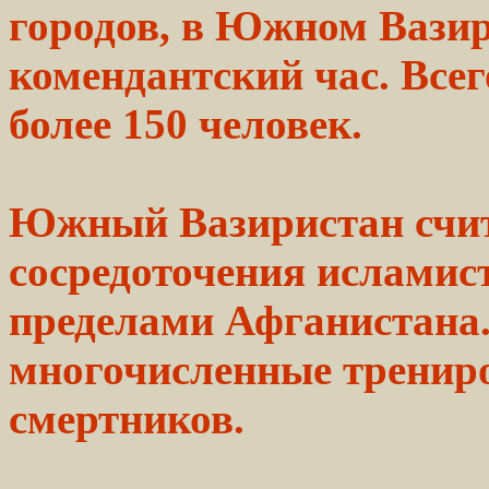
городов, в Южном Вази
комендантский час. Все
более 150 человек.
Южный
Вазиристан
счи
сосредоточения
исламис
пределами Афганистана.
многочисленные
тренир
смертников.