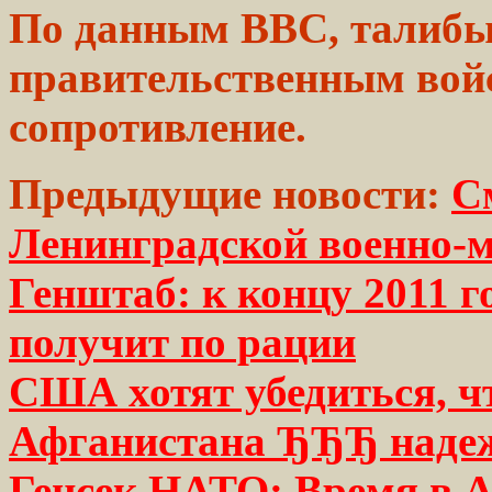
По данным BBC,
талиб
правительственным
вой
сопротивление.
Предыдущие новости:
С
Ленинградской военно-
Генштаб: к концу 2011 г
получит по рации
США хотят убедиться, ч
Афганистана ЂЂЂ наде
Генсек НАТО: Время в А