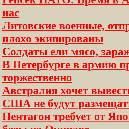
нас
Литовские военные, отп
плохо экипированы
Солдаты ели мясо, зара
В Петербурге в армию п
торжественно
Австралия хочет вывест
США не будут размещать
Пентагон требует от Яп