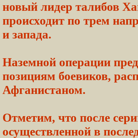
новый лидер талибов Х
происходит по трем напр
и запада.
Наземной операции пре
позициям боевиков, ра
Афганистаном.
Отметим, что
после
сери
осуществленной
в после