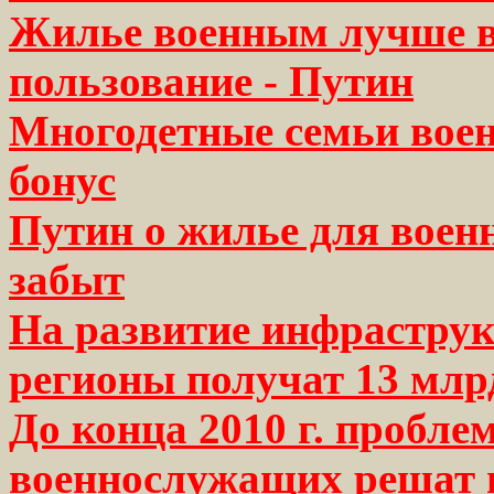
Жилье военным лучше в
пользование - Путин
Многодетные семьи вое
бонус
Путин о жилье для воен
забыт
На развитие инфрастру
регионы получат 13 млр
До конца 2010 г. пробле
военнослужащих решат в