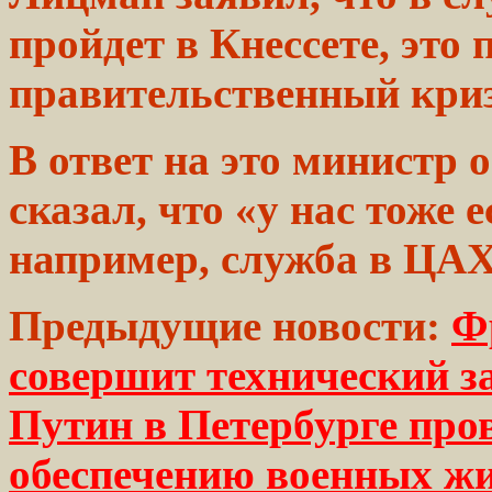
пройдет в Кнессете, это
правительственный криз
В ответ на это
министр
о
сказал,
что «у нас
тоже
е
например,
служба
в ЦАХ
Предыдущие новости:
Ф
совершит технический з
Путин в Петербурге про
обеспечению военных ж