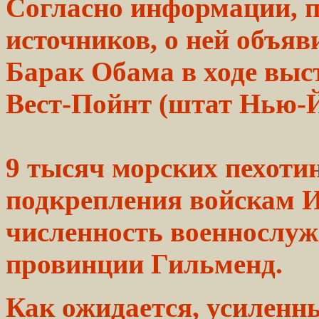
Согласно информации, 
источников,
о ней объяв
Барак
Обама
в ходе выс
Вест-Пойнт (штат Нью-Й
9 тысяч морских
пехоти
подкрепления
войскам 
численность военнослу
провинции Гильменд.
Как ожидается, усиленн