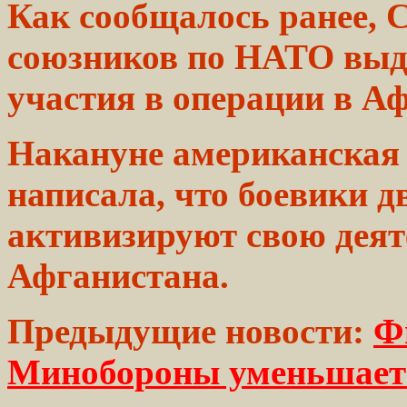
Как
сообщалось
ранее, 
союзников
по НАТО
выд
участия в операции в Аф
Накануне
американская
написала, что боевики 
активизируют
свою
деят
Афганистана.
Предыдущие новости:
Ф
Минобороны уменьшается