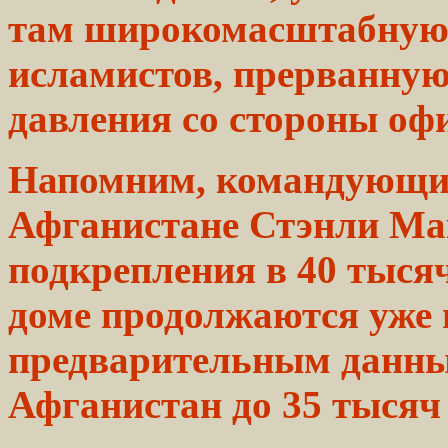
там
широкомасштабну
исламистов, прерванну
давления
со
стороны
офи
Напомним, командующ
Афганистане
Стэнли
Ма
подкрепления в 40 тысяч
доме продолжаются уже
предварительным
данн
Афганистан до 35 тысяч