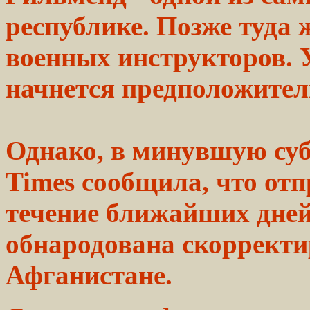
республике.
Позже
туда 
военных
инструкторов. 
начнется
предположител
Однако, в минувшую суб
Times
сообщила,
что отп
течение ближайших
дне
обнародована скоррект
Афганистане.