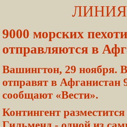
ЛИНИЯ
9000 морских пехо
отправляются в Аф
Вашингтон, 29 ноября.
отправят в Афганистан 
сообщают «Вести».
Контингент разместится
Гильменд - одной из
сам