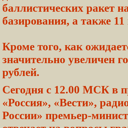
баллистических ракет н
базирования,
а также 11
Кроме
того,
как ожидает
значительно увеличен
г
рублей.
Сегодня с 12.00 МСК в
п
«Россия»,
«Вести»,
радио
России»
премьер-минис