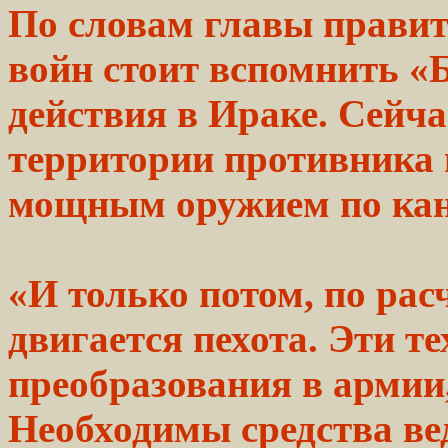
По словам главы
правит
войн
стоит
вспомнить
«
действия
в Ираке. Сейч
территории противника
мощным
оружием
по ка
«И только потом, по
рас
двигается пехота. Эти т
преобразования
в армии,
Необходимы средства
ве