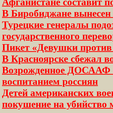
Афганистане составит п
В Биробиджане вынесен
Турецкие генералы подо
государственного перев
Пикет «Девушки против
В Красноярске сбежал в
Возрожденное ДОСААФ з
воспитанием россиян
Детей американских вое
покушение на убийство