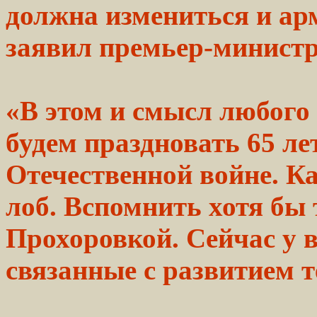
должна измениться и ар
заявил премьер-минист
«В этом и смысл любого
будем
праздновать 65 ле
Отечественной войне. Ка
лоб. Вспомнить
хотя
бы 
Прохоровкой.
Сейчас у 
связанные с
развитием
т