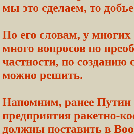
мы это сделаем, то добь
По его словам, у
многих
много
вопросов по
прео
частности, по
созданию
с
можно
решить.
Напомним, ранее Путин
предприятия ракетно-к
должны поставить в Во