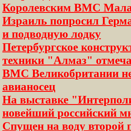
Королевским ВМС Мала
Израиль попросил Герма
и подводную лодку
Петербургское конструк
техники "Алмаз" отмеча
ВМС Великобритании не 
авианосец
На выставке "Интерполи
новейший российский мн
Спущен на воду второй 