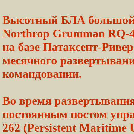
Высотный БЛА большой
Northrop
Grumman
RQ-
на
базе
Патаксент-Ривер
месячного
развертыван
командовании.
Во время развертыван
постоянным постом упр
262 (Persistent Maritime