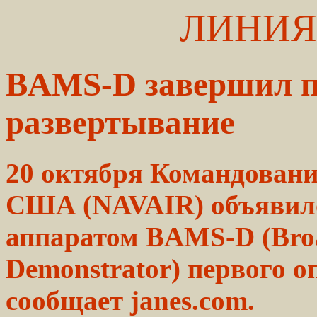
ЛИНИЯ
BAMS-D завершил п
развертывание
20 октября Командован
США (NAVAIR) объявило
аппаратом BAMS-D (Broad
Demonstrator) первого 
сообщает janes.com.