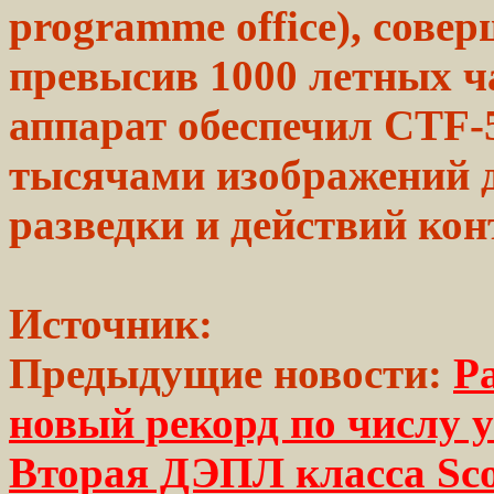
programme
office), сове
превысив 1000
летных
ч
аппарат обеспечил CTF
тысячами
изображений д
разведки и
действий
кон
Источник:
Предыдущие новости:
Ра
новый рекорд по числу 
Вторая ДЭПЛ класса Sco