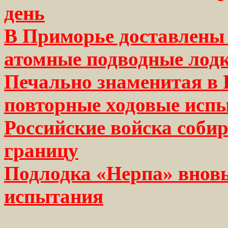
день
В Приморье доставлены 
атомные подводные лод
Печально знаменитая в
повторные ходовые исп
Российские войска соби
границу
Подлодка «Нерпа» внов
испытания