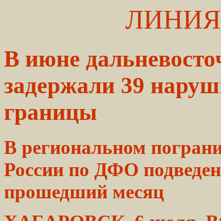
ЛИНИЯ
В июне дальневост
задержали 39 наруш
границы
В региональном погран
России
по ДФО подведе
прошедший месяц