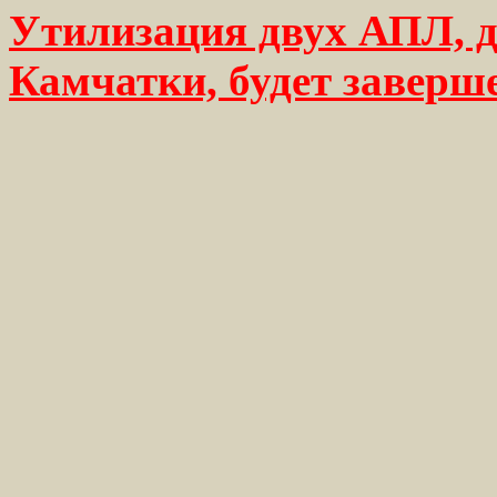
Утилизация двух АПЛ, д
Камчатки, будет заверше