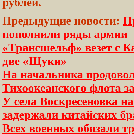
рублей.
Предыдущие новости:
П
пополнили ряды армии
«Трансшельф» везет с К
две «Щуки»
На начальника продово
Тихоокеанского флота за
У села Воскресеновка н
задержали китайских бр
Всех военных обязали т