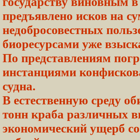
государству
виновным в
предъявлено исков на с
недобросовестных польз
биоресурсами уже взыс
По представлениям пог
инстанциями конфисков
судна.
В естественную среду о
тонн краба различных 
экономический ущерб сос