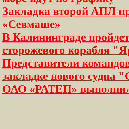
Закладка второй АПЛ пр
«Севмаше»
В Калининграде пройде
сторожевого корабля "
Представители командо
закладке нового судна 
ОАО «РАТЕП» выполнило