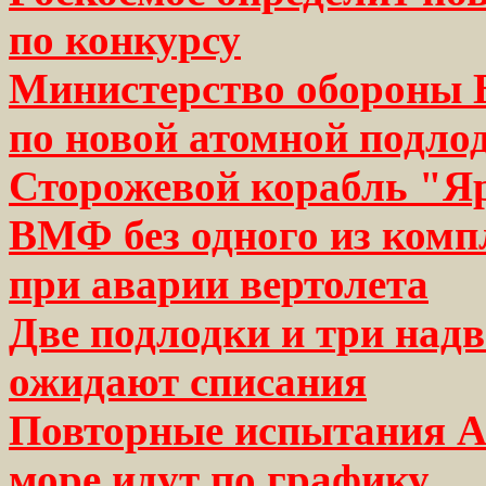
по конкурсу
Министерство обороны Б
по новой атомной подло
Сторожевой корабль "Я
ВМФ без одного из комп
при аварии вертолета
Две подлодки и три на
ожидают списания
Повторные испытания А
море идут по графику