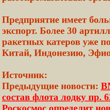
Предприятие имеет
бол
экспорт. Более 30 артил
ракетных
катеров
уже п
Китай,
Индонезию,
Эфио
Источник:
Предыдущие новости:
В
состав флота лодку пр. 
Роскосмос определит но