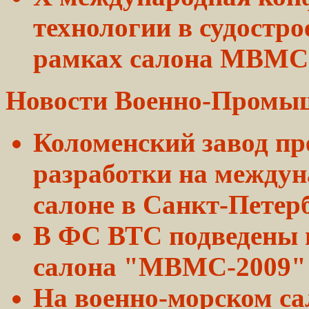
технологии в судостр
рамках салона МВМС
Новости
Военно-Промы
Коломенский завод пр
разработки
на междун
салоне в Санкт-Петер
В ФС ВТС подведены
салона "МВМС-2009"
На военно-морском са