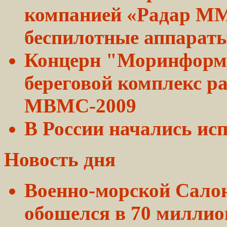
компанией
«Радар
ММ
беспилотные аппарат
Концерн "Моринформ
береговой комплекс р
МВМС-2009
В России начались и
Новость дня
Военно-морской
Сало
обошелся в 70 миллио