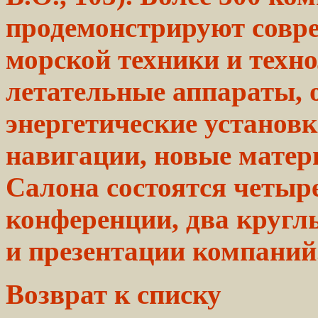
продемонстрируют
совр
морской
техники и техно
летательные
аппараты,
о
энергетические
установк
навигации, новые матер
Салона
состоятся четыр
конференции,
два круглы
и презентации
компаний
Возврат к списку