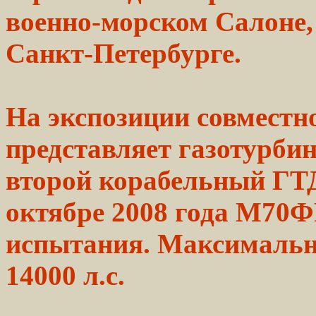
военно-морском Салоне
Санкт-Петербурге.
На экспозиции совместн
представляет
газотурби
второй
корабельный
ГТД
октябре
2008
года М70
испытания. Максималь
14000
л.с.