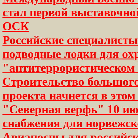
стал первой выставочно
ОСК
Российские специалист
подводные лодки для ох
"антитеррористическом
Строительство большого
проекта начнется в это
"Северная верфь" 10 ию
снабжения для норвежско
Авианосцы для российск