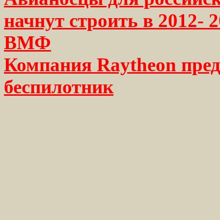
начнут строить в 2012- 
ВМФ
Компания Raytheon пр
беспилотник