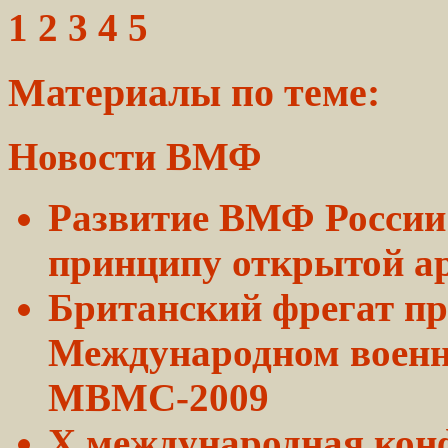
1 2 3 4 5
Материалы по теме:
Новости ВМФ
Развитие ВМФ России 
принципу открытой
а
Британский фрегат пр
Международном военн
МВМС-2009
X международная
кон