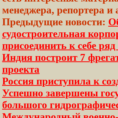
менеджера, репортера и 
Предыдущие новости:
О
судостроительная корпо
присоединить к себе ря
Индия построит 7 фрега
проекта
Россия приступила к со
Успешно завершены гос
большого гидрографичес
Международный военно-