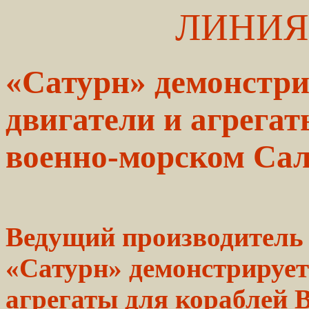
ЛИНИЯ
«Сатурн» демонстри
двигатели и агрега
военно-морском Са
Ведущий производитель
«Сатурн»
демонстрирует
агрегаты для
кораблей
В