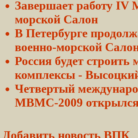
Завершает
работу
IV 
морской
Салон
В Петербурге
продолж
военно-морской Сал
Россия будет строить
комплексы - Высоцки
Четвертый междунаро
МВМС-2009 открылся 
Добавить новость ВПК