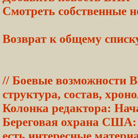
Смотреть
собственные
н
Возврат к общему
списк
//
Боевые
возможности 
структура, состав, хрон
Колонка редактора: Нач
Береговая охрана США: 
есть интересные матери