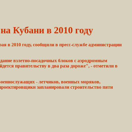
на Кубани в 2010 году
ая в 2010 году, сообщили в пресс-службе администрации
здание взлетно-посадочных
блоков
с аэродромным
йдется
правительству
в два раза дороже", - отметили в
военнослужащих -
летчиков,
военных
моряков,
 проектировщики
запланировали
строительство пяти